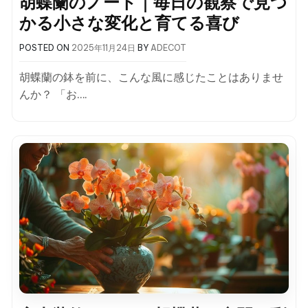
胡蝶蘭のノート｜毎日の観察で見つ
かる小さな変化と育てる喜び
POSTED ON
2025年11月24日
BY
ADECOT
胡蝶蘭の鉢を前に、こんな風に感じたことはありませ
んか？ 「お….