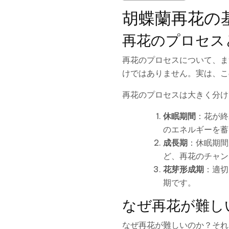
胡蝶蘭再花の
再花のプロセス
再花のプロセスについて、ま
けではありません。実は、こ
再花のプロセスは大きく分け
休眠期間
：花が終
のエネルギーを蓄
成長期
：休眠期間
ど、再花のチャン
花芽形成期
：適切
期です。
なぜ再花が難し
なぜ再花が難しいのか？それ