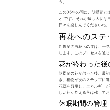
う。
この35年の間に、胡蝶蘭と
と”です。それが最も大切な
日々を楽しんでくださいね。
再花へのステ
胡蝶蘭の再花への道は、一見
します。このプロセスを通じ
花が終わった後
胡蝶蘭の花が散った後、最初
き、植物が次のステップに進
花茎を剪定し、エネルギーが
しい芽が見える茎は残してお
休眠期間の管理