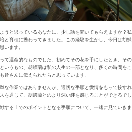
ようと思っているあなたに、少し話を聞いてもらえますか？私
培と育種に携わってきました。この経験を生かし、今日は胡蝶
思います。
って運命的なものでした。初めてその花を手にしたとき、その
というもの、胡蝶蘭は私の人生の一部となり、多くの時間をこ
も皆さんに伝えられたらと思っています。
単な作業ではありませんが、適切な手順と愛情をもって接すれ
スを通じて、胡蝶蘭とのより深い絆を感じることができるでし
戦する上でのポイントとなる手順について、一緒に見ていきま