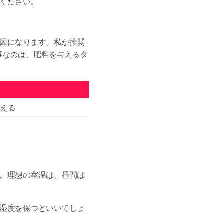
ください。
因になります。私が推奨
事なのは、肥料を与えるタ
える
。理想の室温は、昼間は
湿度を保つといいでしょ