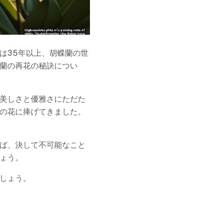
は35年以上、胡蝶蘭の世
蘭の再花の秘訣につい
美しさと優雅さにただた
の花に捧げてきました。
ば、決して不可能なこと
ょう。
しょう。