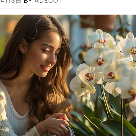
年4月3日
BY
ADECOT