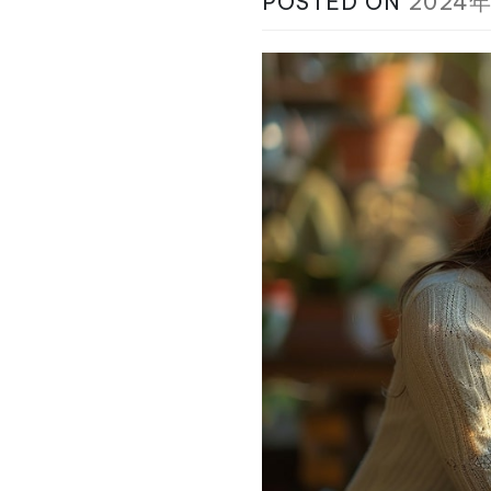
POSTED ON
2024