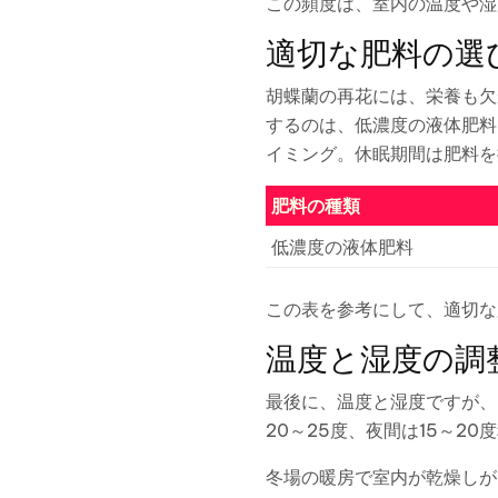
この頻度は、室内の温度や湿
適切な肥料の選
胡蝶蘭の再花には、栄養も欠
するのは、低濃度の液体肥料
イミング。休眠期間は肥料を
肥料の種類
低濃度の液体肥料
この表を参考にして、適切な
温度と湿度の調
最後に、温度と湿度ですが、
20～25度、夜間は15～2
冬場の暖房で室内が乾燥しが