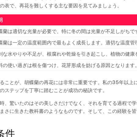
の表で、再花を難しくする主な要因を見てみましょう。
明
蝶蘭は適切な光量が必要で、特に冬の間は光量が不足しがちで
蝶蘭は一定の温度範囲内で最もよく成長します。適切な温度管
剰な水やりや不足が、根腐れや乾燥を引き起こし、植物の健康
料の使い過ぎは根を傷つけ、花芽形成を妨げる原因となります
ることが、胡蝶蘭の再花には非常に重要です。私の35年以上
のステップを丁寧に踏むことが成功の秘訣です。
時、驚いたのはその美しさだけでなく、それを育てる過程で学
まさに生きた教科書のようなものです。そして、この経験を皆
条件