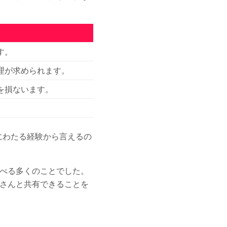
す。
理が求められます。
を損ないます。
。
にわたる経験から言えるの
べる多くのことでした。
さんと共有できることを