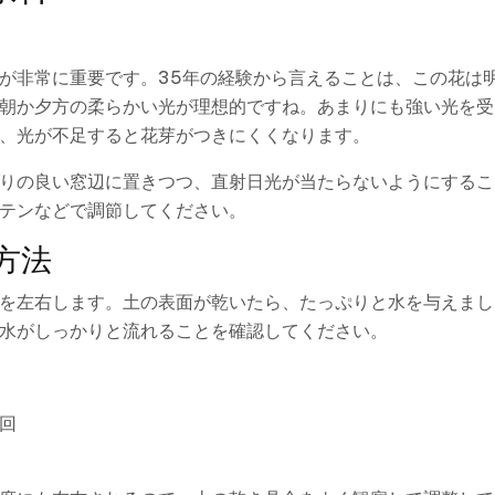
が非常に重要です。35年の経験から言えることは、この花は
朝か夕方の柔らかい光が理想的ですね。あまりにも強い光を受
、光が不足すると花芽がつきにくくなります。
りの良い窓辺に置きつつ、直射日光が当たらないようにするこ
テンなどで調節してください。
方法
を左右します。土の表面が乾いたら、たっぷりと水を与えまし
水がしっかりと流れることを確認してください。
2回