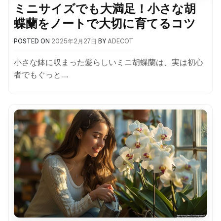
ミニサイズでも大満足！小さな胡
蝶蘭をノートで大切に育てるコツ
POSTED ON
2025年2月27日
BY
ADECOT
小さな鉢に収まった愛らしいミニ胡蝶蘭は、実は初心
者でもぐっと….