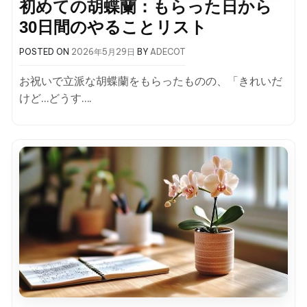
初めての胡蝶蘭：もらった日から
30日間のやることリスト
POSTED ON
2026年5月29日
BY
ADECOT
お祝いで立派な胡蝶蘭をもらったものの、「きれいだ
けど…どうす….